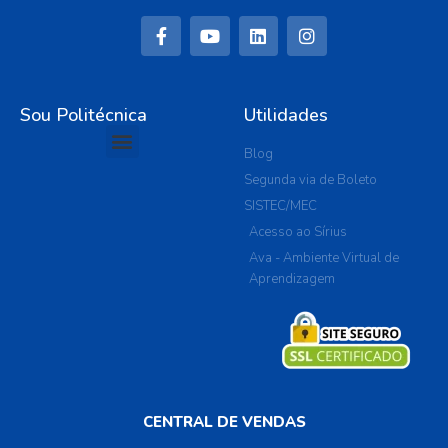
Sou Politécnica
Utilidades
Blog
Segunda via de Boleto
SISTEC/MEC
Acesso ao Sírius
Ava - Ambiente Virtual de
Aprendizagem
CENTRAL DE VENDAS