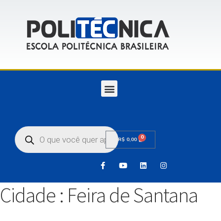
0
R$
0,00
Cidade :
Feira de Santana