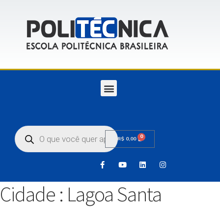
0
R$
0,00
Cidade :
Lagoa Santa