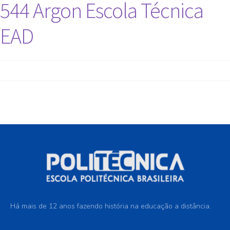
544 Argon Escola Técnica
EAD
Há mais de 12 anos fazendo história na educação a distância.