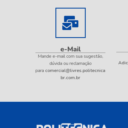
e-Mail
Mande e-mail com sua sugestão,
Adic
dúvida ou reclamação
para
comercial@livres.politecnica
br.com.br