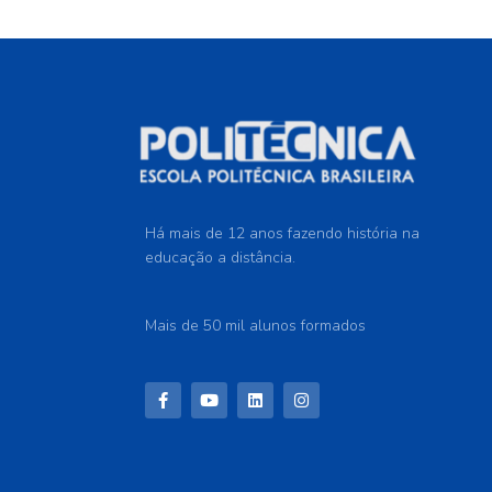
Há mais de 12 anos fazendo história na
educação a distância.
Mais de 50 mil alunos formados