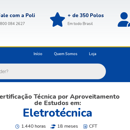
Fale com a Poli
+ de 350 Polos
800 084 2627
Em todo Brasil
Início
Quem Somos
Loja
ertificação Técnica por Aproveitamento
de Estudos em:
Eletrotécnica
1.440 horas
18 meses
CFT