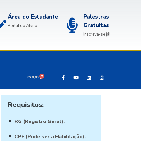
Área do Estudante
Palestras
Gratuitas
Portal do Aluno
Inscreva-se já!
0
R$
0,00
Requisitos:
RG (Registro Geral).
CPF (Pode ser a Habilitação).