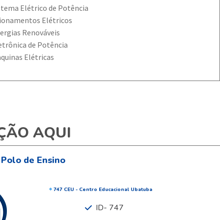
stema Elétrico de Potência
ionamentos Elétricos
ergias Renováveis
etrônica de Potência
quinas Elétricas
ÇÃO AQUI
 Polo de Ensino
747 CEU - Centro Educacional Ubatuba
ID- 747