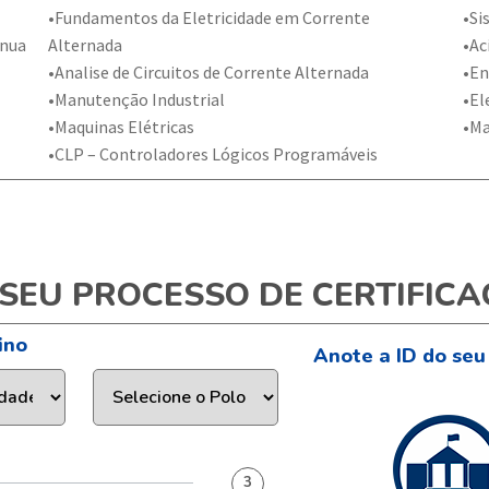
•Fundamentos da Eletricidade em Corrente
•Si
ínua
Alternada
•Ac
•Analise de Circuitos de Corrente Alternada
•En
•Manutenção Industrial
•El
•Maquinas Elétricas
•Ma
•CLP – Controladores Lógicos Programáveis
SEU PROCESSO DE CERTIFICA
ino
Anote a ID do seu
3