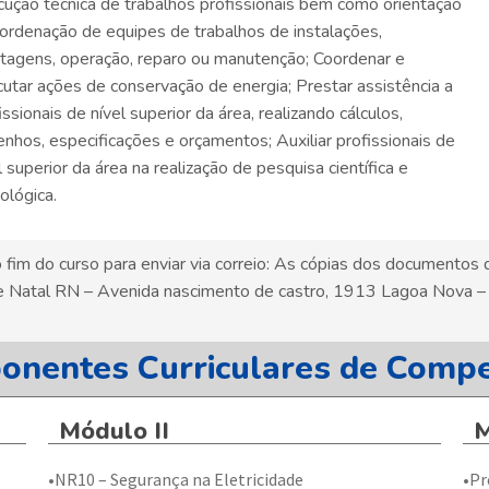
ução técnica de trabalhos profissionais bem como orientação
ordenação de equipes de trabalhos de instalações,
agens, operação, reparo ou manutenção; Coordenar e
utar ações de conservação de energia; Prestar assistência a
issionais de nível superior da área, realizando cálculos,
nhos, especificações e orçamentos; Auxiliar profissionais de
l superior da área na realização de pesquisa científica e
ológica.
im do curso para enviar via correio: As cópias dos documentos
e de Natal RN – Avenida nascimento de castro, 1913 Lagoa Nova
nentes Curriculares de Compe
Módulo II
M
•NR10 – Segurança na Eletricidade
•Pr