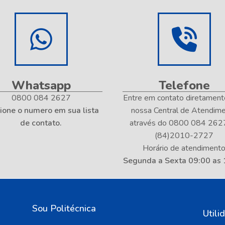
Whatsapp
Telefone
0800 084 2627
Entre em contato diretamen
ione o numero em sua lista
nossa Central de Atendim
de contato.
através do 0800 084 262
(84)2010-2727
Horário de atendiment
Segunda a Sexta 09:00 as 
Sou Politécnica
Utili