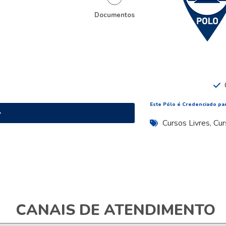
Documentos
Este Pólo é Credenciado par
➡
Cursos Livres
,
Cur
CANAIS DE ATENDIMENTO