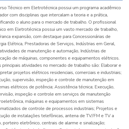
rso Técnico em Eletrotécnica possui um programa acadêmico
ador com disciplinas que intercalam a teoria e a prática,
ificando o aluno para o mercado de trabalho. O profissional
ico em Eletrotécnica possui um vasto mercado de trabalho,
ranca expansão, com destaque para Concessionárias de
gia Elétrica, Prestadoras de Serviços, Indústrias em Geral,
atividades de manutenção e automação, Indústrias de
icação de máquinas, componentes e equipamentos elétricos.
 principais atividades no mercado de trabalho são: Elaborar e
rpretar projetos elétricos residenciais, comerciais e industriais;
ução, supervisão, inspeção e controle de manutenção em
emas elétricos de potência; Assistência técnica; Execução,
rvisão, inspeção e controle em serviços de manutenção
roeletrônica, máquinas e equipamentos em sistemas
matizados de controle de processos industriais; Projetos e
ução de instalações telefônicas, antena de TV/FM e TV a
, porteiro eletrônico, centrais de alarme e sinalização;