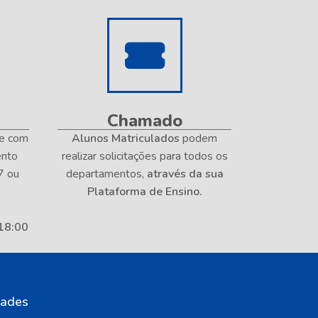
Chamado
te com
Alunos Matriculados
podem
ento
realizar solicitações para todos os
7 ou
departamentos,
através da sua
Plataforma de Ensino.
o
18:00
dades