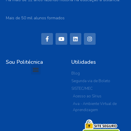
Mais de 50 mil alunos formados
Sou Politécnica
Utilidades
Blog
Segunda via de Boleto
SISTEC/MEC
Acesso ao Sírius
Ava - Ambiente Virtual de
Aprendizagem