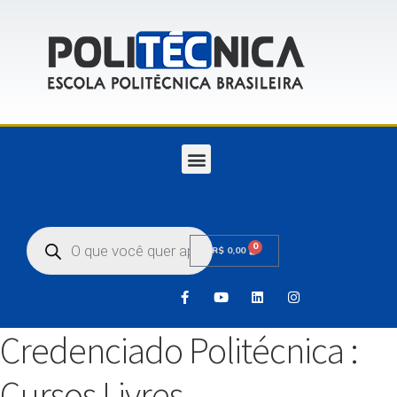
0
R$
0,00
Credenciado Politécnica :
Cursos Livres