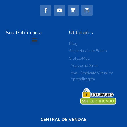
Sou Politécnica
Utilidades
Blog
Segunda via de Boleto
SISTEC/MEC
Acesso ao Sírius
Ava - Ambiente Virtual de
Aprendizagem
CENTRAL DE VENDAS