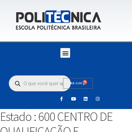
0
R$
0,00
Estado :
600 CENTRO DE
QUALIFICAÇÃO E