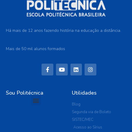
Há mais de 12 anos fazendo história na educação a distância.
Mais de 50 mil alunos formados
Sou Politécnica
Utilidades
Blog
Segunda via de Boleto
SISTEC/MEC
Acesso ao Sírius