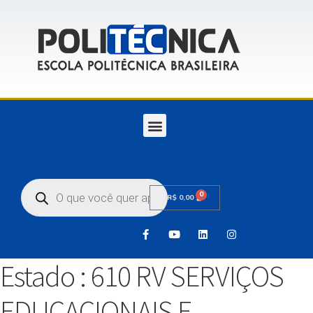
0
R$
0,00
Estado :
610 RV SERVIÇOS
EDUCACIONAIS E