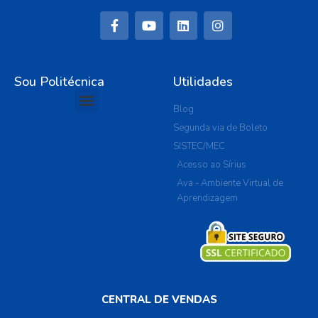
Sou Politécnica
Utilidades
Blog
Segunda via de Boleto
SISTEC/MEC
Acesso ao Sírius
Ava - Ambiente Virtual de
Aprendizagem
CENTRAL DE VENDAS