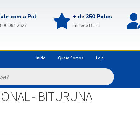
Fale com a Poli
+ de 350 Polos
800 084 2627
Em todo Brasil
Início
Quem Somos
Loja
ONAL - BITURUNA