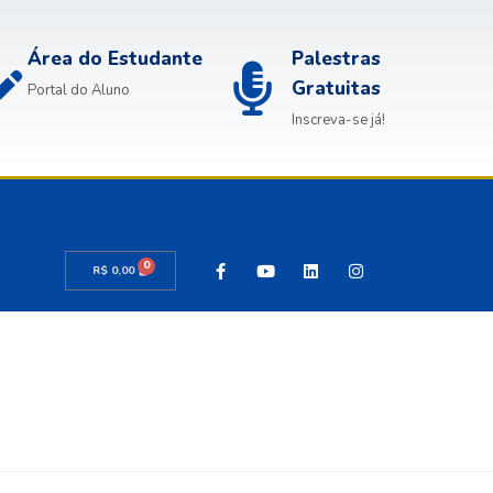
Área do Estudante
Palestras
Gratuitas
Portal do Aluno
Inscreva-se já!
0
R$
0,00