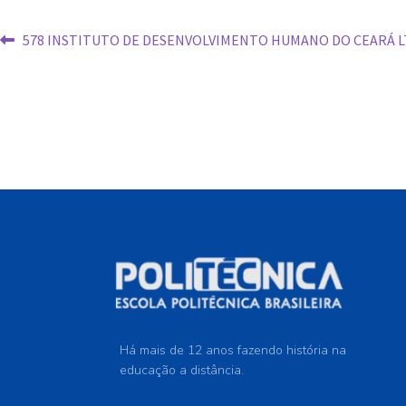
578 INSTITUTO DE DESENVOLVIMENTO HUMANO DO CEARÁ 
Há mais de 12 anos fazendo história na
educação a distância.