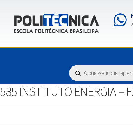
0
585 INSTITUTO ENERGIA – F