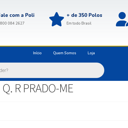
Fale com a Poli
+ de 350 Polos
800 084 2627
Em todo Brasil
Início
Quem Somos
Loja
. Q. R PRADO-ME