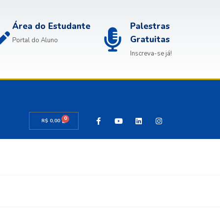
Área do Estudante
Palestras
Gratuitas
Portal do Aluno
Inscreva-se já!
0
R$
0,00