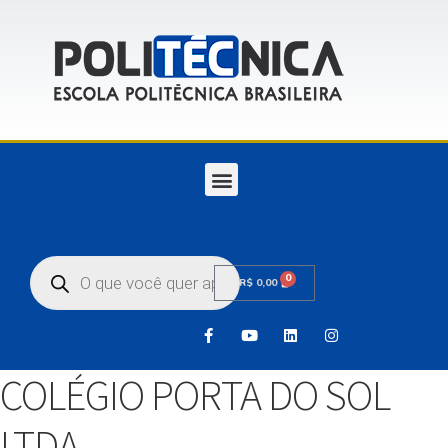
0
R$
0,00
COLÉGIO PORTA DO SOL
LTDA