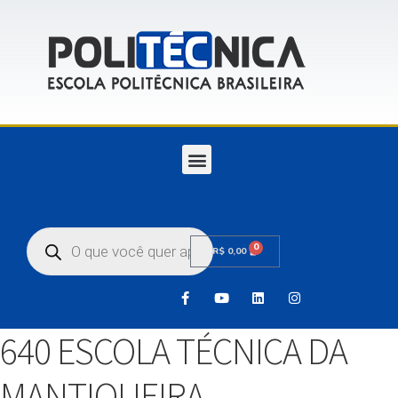
0
R$
0,00
640 ESCOLA TÉCNICA DA
MANTIQUEIRA