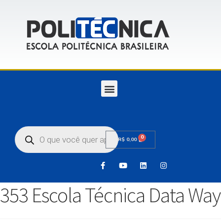
0
R$
0,00
353 Escola Técnica Data Way