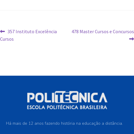
357 Instituto Excelência
478 Master Cursos e Concursos
Cursos
Há mais de 12 anos fazendo história na educação a distância.