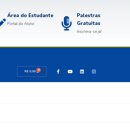
Área do Estudante
Palestras
Gratuitas
Portal do Aluno
Inscreva-se já!
0
R$
0,00