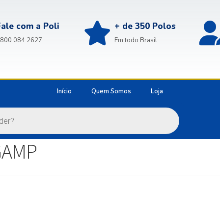
Fale com a Poli
+ de 350 Polos
800 084 2627
Em todo Brasil
Início
Quem Somos
Loja
GAMP