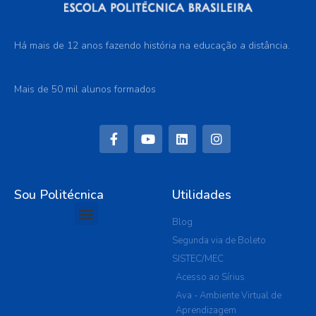
Há mais de 12 anos fazendo história na educação a distância.
Mais de 50 mil alunos formados
Sou Politécnica
Utilidades
Blog
Segunda via de Boleto
SISTEC/MEC
Acesso ao Sírius
Ava - Ambiente Virtual de
Aprendizagem