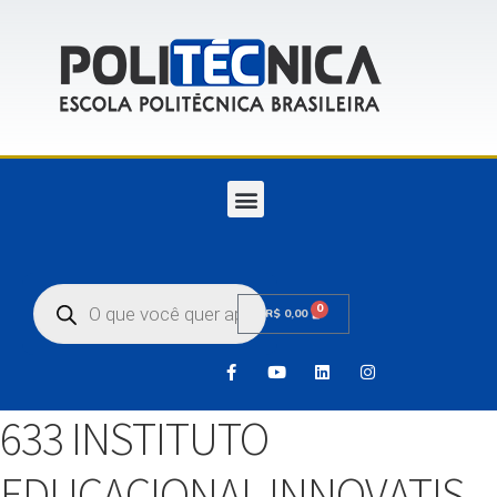
0
R$
0,00
633 INSTITUTO
EDUCACIONAL INNOVATIS