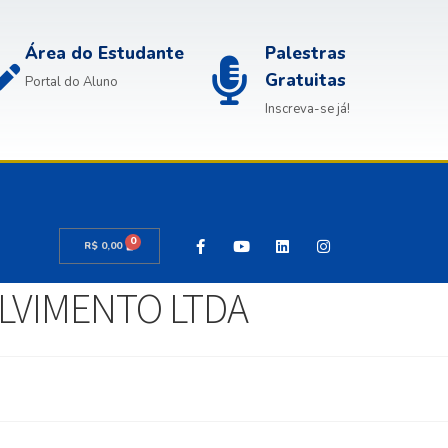
Área do Estudante
Palestras
Gratuitas
Portal do Aluno
Inscreva-se já!
0
R$
0,00
OLVIMENTO LTDA