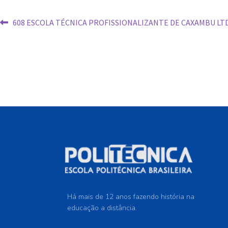
608 ESCOLA TÉCNICA PROFISSIONALIZANTE DE CAXAMBU LT
Há mais de 12 anos fazendo história na
educação a distância.