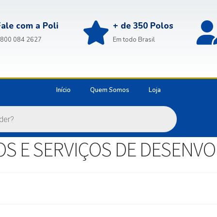
Fale com a Poli
+ de 350 Polos
800 084 2627
Em todo Brasil
Início
Quem Somos
Loja
OS E SERVIÇOS DE DESENV