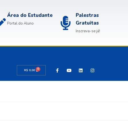
Área do Estudante
Palestras
Gratuitas
Portal do Aluno
Inscreva-se já!
0
R$
0,00