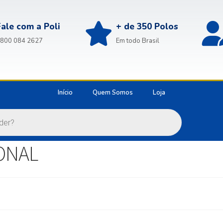
Fale com a Poli
+ de 350 Polos
800 084 2627
Em todo Brasil
Início
Quem Somos
Loja
ONAL