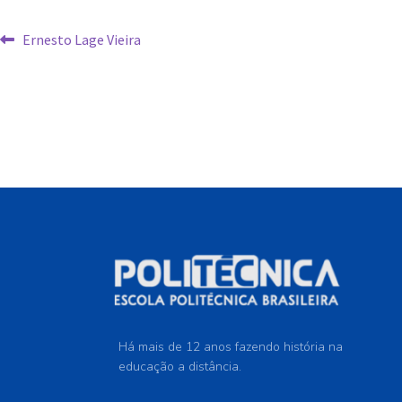
Ernesto Lage Vieira
Há mais de 12 anos fazendo história na
educação a distância.