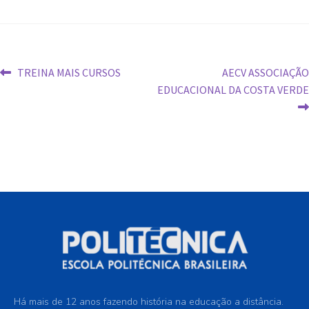
TREINA MAIS CURSOS
AECV ASSOCIAÇÃO
EDUCACIONAL DA COSTA VERDE
Há mais de 12 anos fazendo história na educação a distância.