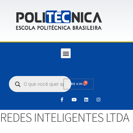
0
R$
0,00
REDES INTELIGENTES LTDA