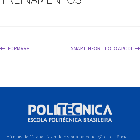
FORMARE
SMARTINFOR – POLO APODI
Há mais de 12 anos fazendo história na educação a distância.