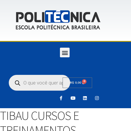
0
R$
0,00
TIBAU CURSOS E
TREINAMENTOS