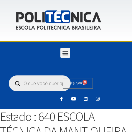
0
R$
0,00
Estado :
640 ESCOLA
TÉCNICA DA MANTIQUEIRA